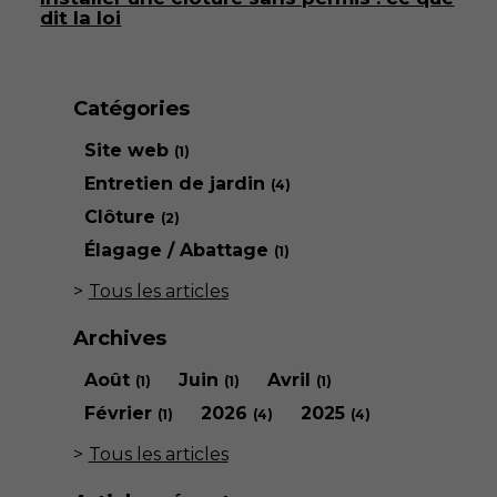
dit la loi
Catégories
Site web
(1)
Entretien de jardin
(4)
Clôture
(2)
Élagage / Abattage
(1)
Tous les articles
Archives
Août
Juin
Avril
(1)
(1)
(1)
Février
2026
2025
(1)
(4)
(4)
Tous les articles