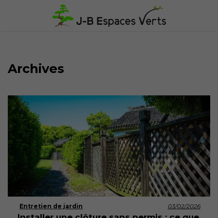
Archives
Entretien de jardin
03/02/2026
Installer une clôture sans permis : ce que