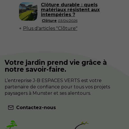
Clôture durable : quels
matériaux résistent aux
intempéries ?
Clôture
03/04/2026
Plus d'articles "Clôture"
Votre jardin prend vie grâce à
notre savoir-faire.
L’entreprise J-B ESPACES VERTS est votre
partenaire de confiance pour tous vos projets
paysagers à Munster et ses alentours.
Contactez-nous