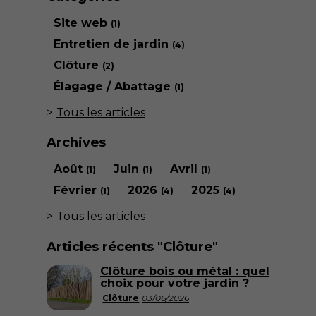
Site web
(1)
Entretien de jardin
(4)
Clôture
(2)
Élagage / Abattage
(1)
Tous les articles
Archives
Août
Juin
Avril
(1)
(1)
(1)
Février
2026
2025
(1)
(4)
(4)
Tous les articles
Articles récents "Clôture"
Clôture bois ou métal : quel
choix pour votre jardin ?
Clôture
03/06/2026