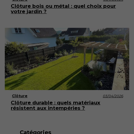
Clôture bois ou métal : quel choix pour
votre jardin ?
Clôture
03/04/2026
Clôture durable : quels matériaux
résistent aux intempéries ?
Catégories